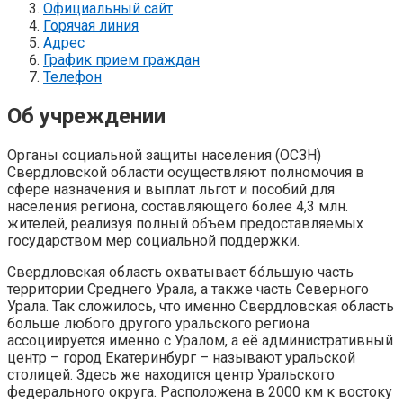
Официальный сайт
Горячая линия
Адрес
График прием граждан
Телефон
Об учреждении
Органы социальной защиты населения (ОСЗН)
Свердловской области осуществляют полномочия в
сфере назначения и выплат льгот и пособий для
населения региона, составляющего более 4,3 млн.
жителей, реализуя полный объем предоставляемых
государством мер социальной поддержки.
Свердловская область охватывает бо́льшую часть
территории Среднего Урала, а также часть Северного
Урала. Так сложилось, что именно Свердловская область
больше любого другого уральского региона
ассоциируется именно с Уралом, а её административный
центр – город Екатеринбург – называют уральской
столицей. Здесь же находится центр Уральского
федерального округа. Расположена в 2000 км к востоку