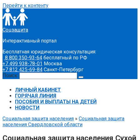
Перейти к контенту
Соцзащита
Интерактивный портал
Бесплатная юридическая консультация:
8 800 350-93-64
бесплатный по РФ
+7 499 938-78-01
Москва
+7 812 425-69-84
Санкт-Петербург
Поиск:
ЛИЧНЫЙ КАБИНЕТ
ГОРЯЧАЯ ЛИНИЯ
ПОСОБИЯ И ВЫПЛАТЫ НА ДЕТЕЙ
НОВОСТИ
Социальная защита населения
»
Социальная защита
населения Свердловской области
Социальная защита населения Сухой