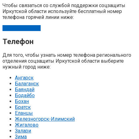
Чтобы связаться со службой поддержки соцзащиты
Иркутской области используйте бесплатный номер
телефона горячей линии ниже:
8-800-100-22-42
Телефон
Для того, чтобы узнать номер телефона регионального
отделения соцзащиты Иркутской области выберите
нужный город ниже:
Ангарск
Балаганск
Баяндай
Бодайбо
Бохан
Братск
Еланцы
Железногорск-Илимский
Жигалово
Залари
Зима