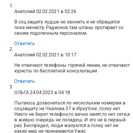
Анатолий
02.02.2021 в 02:26
В соц.защиту лудше не звонить и не обращатся
пока менистр Радионов там штаны протирает со
своим подопечным персоналом
Ответить
Анатолий
02.02.2021 в 10:17
Не отвечают телефоны горячей линии, не отвечают
юристы по бесплатной консультации
Ответить
ОЛЬГА
24.04.2023 в 04:18
Пытаюсь дозвониться по нескольким номерам в
соцзащиту на Чкалова 37 в Иркутске ,толку нет.
Никто не берет телефон,то вечно занят,то нет сети,а
в живую очередь не попадеш. И это не в первый
раз. Беспредел, люди жалуются а толку нет.ни
каких мер не принимается.Ужас.