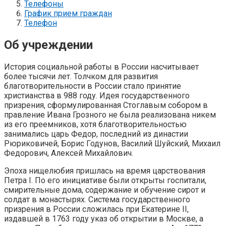
Телефоны
График прием граждан
Телефон
Об учреждении
История социальной работы в России насчитывает
более тысячи лет. Толчком для развития
благотворительности в России стало принятие
христианства в 988 году. Идея государственного
призрения, сформулированная Стоглавым собором в
правление Ивана Грозного не была реализована никем
из его преемников, хотя благотворительностью
занимались царь Федор, последний из династии
Рюриковичей, Борис Годунов, Василий Шуйский, Михаил
Федорович, Алексей Михайлович.
Эпоха нищелюбия пришлась на время царствования
Петра I. По его инициативе были открыты госпитали,
смирительные дома, содержание и обучение сирот и
солдат в монастырях. Система государственного
призрения в России сложилась при Екатерине II,
издавшей в 1763 году указ об открытии в Москве, а