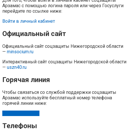
Для того, чтобы войти в личный кабинет соцзащиты
Арзамас с помощью логина пароля или через Госуслуги
перейдите по ссылке ниже:
Войти в личный кабинет
Официальный сайт
Официальный сайт соцзащиты Нижегородской области
—
minsocium.ru
Интерактивный сайт соцзащиты Нижегородской области
—
uszn40.ru
Горячая линия
Чтобы связаться со службой поддержки соцзащиты
Арзамас используйте бесплатный номер телефона
горячей линии ниже:
8 (83147) 9-76-94
Телефоны