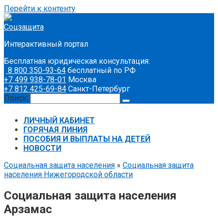
Перейти к контенту
Соцзащита
Интерактивный портал
Бесплатная юридическая консультация:
8 800 350-93-64
бесплатный по РФ
+7 499 938-78-01
Москва
+7 812 425-69-84
Санкт-Петербург
Поиск:
ЛИЧНЫЙ КАБИНЕТ
ГОРЯЧАЯ ЛИНИЯ
ПОСОБИЯ И ВЫПЛАТЫ НА ДЕТЕЙ
НОВОСТИ
Социальная защита населения
»
Социальная защита
населения Нижегородской области
Социальная защита населения
Арзамас