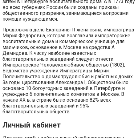
затем в Петербурге воспитательного дома. А в 1773 году
во всех губерниях России были созданы приказы
общественного призрения, занимающиеся вопросами
помощи нуждающимся.
Продолжила дело Екатерины II жена сына, императрица
Мария Федоровна, которая возглавила императорские
воспитательные дома и коммерческое училище для
мальчиков, основанное в Москве на средства А.
Демидова. К числу наиболее известных
благотворительных заведений следует отнести
Императорское Человеколюбивое общество (1802),
Ведомство учреждений Императрицы Марии,
Попечительство о домах трудолюбия и работных домах.
За годы царствования Александра I, Обществом было
основано 10 богоугодных заведений в Петербурге и
учреждено 6 попечительных комитетов в Москве. В
начале ХХ в. в стране было основано 82% всех
благотворительных заведений и 95%
благотворительных обществ.
Личный кабинет