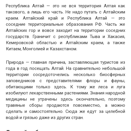
Республика Алтай — это не вся территория Алтая как
такового, а лишь его часть. Не надо путать с Алтайским
краем. Алтайский край и Республика Алтай — это
соседние территориальные образования РФ. Часть же
Алтайских гор и вовсе заходит на территории соседних
государств. Граничит с республиками Тыва и Хакасия,
Кемеровской областью и Алтайским краем, а также
Китаем, Монголией и Казахстаном.
Природа — главная причина, заставляющая туристов из
года в год посещать Алтай. На сравнительно небольшой
территории сосредоточелись несколько биосферных
заповедников с представителями флоры и фауны,
обитающими только здесь. К тому же леса и луга
изобилуют лекарственными растениями. Знания народной
медицины не утрачены здесь окончательно, поэтому
травяные сборы продаются повсеместно, а можно
сделать и самостоятельно. Сюда же едут за целебной
водой и грязью даже из других стран.