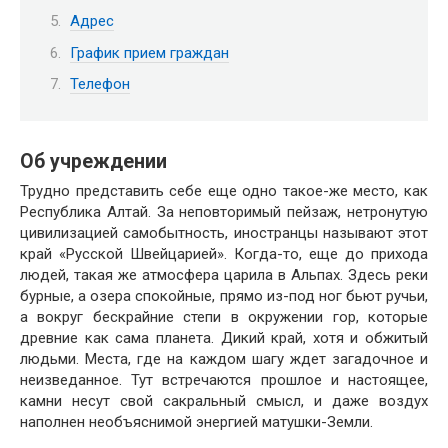
Адрес
График прием граждан
Телефон
Об учреждении
Трудно представить себе еще одно такое-же место, как
Республика Алтай. За неповторимый пейзаж, нетронутую
цивилизацией самобытность, иностранцы называют этот
край «Русской Швейцарией». Когда-то, еще до прихода
людей, такая же атмосфера царила в Альпах. Здесь реки
бурные, а озера спокойные, прямо из-под ног бьют ручьи,
а вокруг бескрайние степи в окружении гор, которые
древние как сама планета. Дикий край, хотя и обжитый
людьми. Места, где на каждом шагу ждет загадочное и
неизведанное. Тут встречаются прошлое и настоящее,
камни несут свой сакральный смысл, и даже воздух
наполнен необъяснимой энергией матушки-Земли.