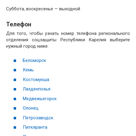
Суббота, воскресенье — выходной
Телефон
Для того, чтобы узнать номер телефона регионального
отделения соцзащиты Республики Карелия выберите
нужный город ниже:
Беломорск
Кемь
Костомукша
Лахденпохья
Медвежьегорск
Олонец
Петрозаводск
Питкяранта