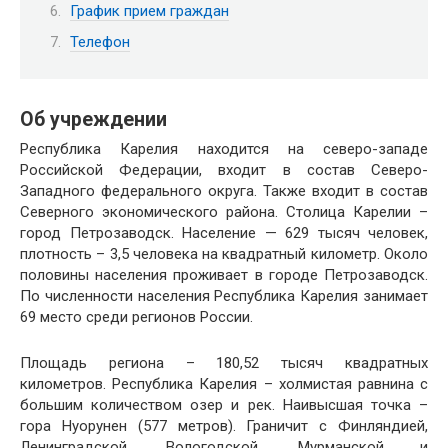
График прием граждан
Телефон
Об учреждении
Республика Карелия находится на северо-западе
Российской Федерации, входит в состав Северо-
Западного федерального округа. Также входит в состав
Северного экономического района. Столица Карелии –
город Петрозаводск. Население — 629 тысяч человек,
плотность – 3,5 человека на квадратный километр. Около
половины населения проживает в городе Петрозаводск.
По численности населения Республика Карелия занимает
69 место среди регионов России.
Площадь региона – 180,52 тысяч квадратных
километров. Республика Карелия – холмистая равнина с
большим количеством озер и рек. Наивысшая точка –
гора Нуорунен (577 метров). Граничит с Финляндией,
Ленинградской, Вологодской, Мурманской и