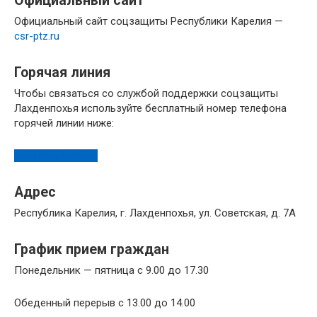
Официальный сайт
Официальный сайт соцзащиты Республики Карелия —
csr-ptz.ru
Горячая линия
Чтобы связаться со службой поддержки соцзащиты
Лахденпохья используйте бесплатный номер телефона
горячей линии ниже:
8 (81450) 2-21-32
Адрес
Республика Карелия, г. Лахденпохья, ул. Советская, д. 7А
График прием граждан
Понедельник — пятница с 9.00 до 17.30
Обеденный перерыв с 13.00 до 14.00