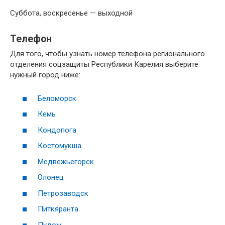
Суббота, воскресенье — выходной
Телефон
Для того, чтобы узнать номер телефона регионального
отделения соцзащиты Республики Карелия выберите
нужный город ниже:
Беломорск
Кемь
Кондопога
Костомукша
Медвежьегорск
Олонец
Петрозаводск
Питкяранта
Пудож